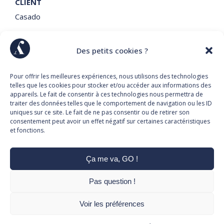
CLIENT
Casado
Des petits cookies ?
Pour offrir les meilleures expériences, nous utilisons des technologies
telles que les cookies pour stocker et/ou accéder aux informations des
appareils. Le fait de consentir à ces technologies nous permettra de
traiter des données telles que le comportement de navigation ou les ID
uniques sur ce site. Le fait de ne pas consentir ou de retirer son
consentement peut avoir un effet négatif sur certaines caractéristiques
et fonctions.
Ça me va, GO !
Pas question !
MENTIONS LÉGALES
•
COOKIES
Voir les préférences
© TYDAM 2025